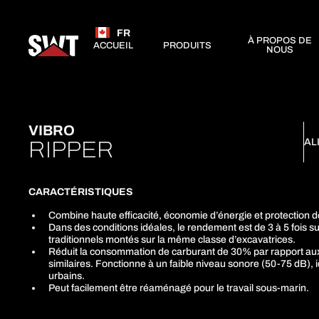
FR
À PROPOS DE
ACCUEIL
PRODUITS
NOUS
VIBRO
AL
RIPPER
CARACTÉRISTIQUES
Combine haute efficacité, économie d’énergie et protection d
Dans des conditions idéales, le rendement est de 3 à 5 fois s
traditionnels montés sur la même classe d’excavatrices.
Réduit la consommation de carburant de 30% par rapport aux
similaires. Fonctionne à un faible niveau sonore (50-75 dB),
urbains.
Peut facilement être réaménagé pour le travail sous-marin.