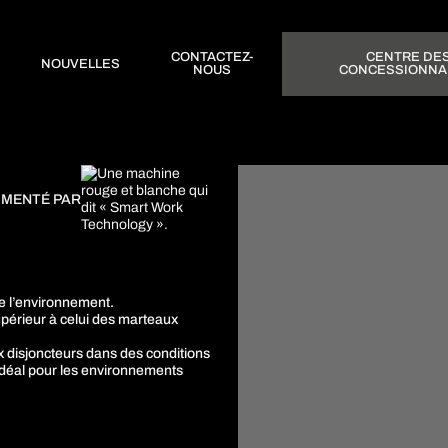
CONTACTEZ-
CENTRE DE
NOUVELLES
NOUS
CONCESSIONNA
IMENTÉ PAR
e l’environnement.
upérieur à celui des marteaux
 disjoncteurs dans des conditions
 idéal pour les environnements