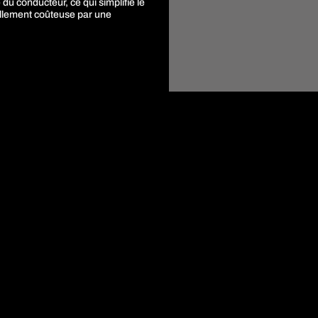
du conducteur, ce qui simplifie le
nellement coûteuse par une